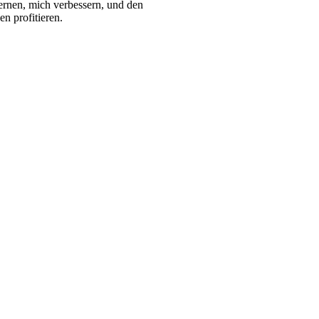
ernen, mich verbessern, und den
n profitieren.