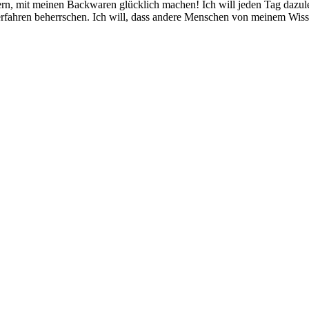
rn, mit meinen Backwaren glücklich machen! Ich will jeden Tag dazul
rfahren beherrschen. Ich will, dass andere Menschen von meinem Wisse