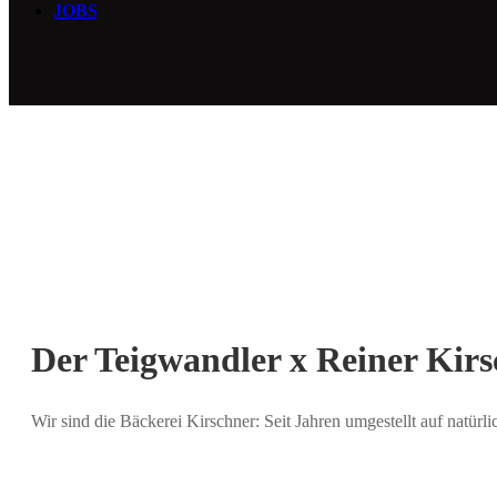
JOBS
Der Teigwandler x Reiner Kir
Wir sind die Bäckerei Kirschner: Seit Jahren umgestellt auf natürl